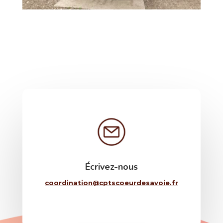
Écrivez-nous
coordination@cptscoeurdesavoie.fr